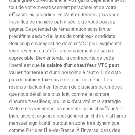
d’une grille conventionnelle. Vos gains dépendent avant
tout de votre investissement personnel et de votre
efficacité au quotidien. En d’autres termes, plus vous
travaillez de manière optimisée, plus vous pouvez
gagner. Ce potentiel de rémunération sans limite
prédéfinie séduit d’ailleurs de nombreux candidats.
Beaucoup envisagent de devenir VTC pour augmenter
leurs revenus ou s’offrir un complément de salaire
appréciable.
Bien entendu, la contrepartie de cette
liberté est que
le salaire d’un chauffeur VTC peut
varier fortement
d’une personne à l’autre. Il n’existe
pas de
salaire fixe
universel pour ce métier. Les
revenus fluctuent en fonction de plusieurs paramètres
que nous détaillons plus loin, comme le nombre
d’heures travaillées, les lieux d’activité et la stratégie.
Malgré ces variations, on constate qu’un chauffeur VTC
bien lancé et organisé peut générer un chiffre d’affaires
mensuel significatif, surtout en zone très dynamique
comme Paris et l’Île-de-France. À l’inverse, dans des