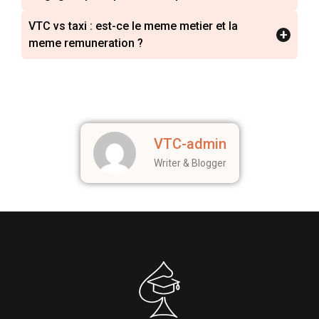
VTC vs taxi : est-ce le meme metier et la
+
meme remuneration ?
VTC-admin
Writer & Blogger