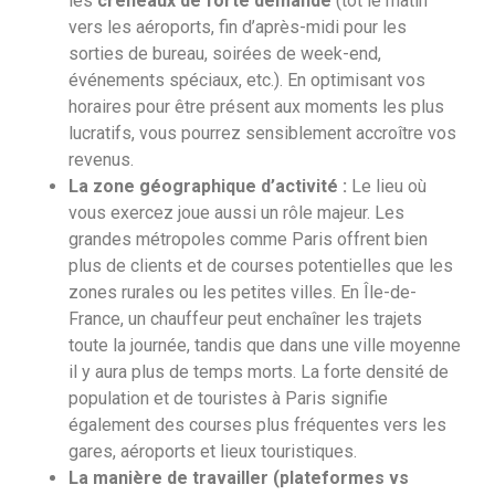
les
créneaux de forte demande
(tôt le matin
vers les aéroports, fin d’après-midi pour les
sorties de bureau, soirées de week-end,
événements spéciaux, etc.). En optimisant vos
horaires pour être présent aux moments les plus
lucratifs, vous pourrez sensiblement accroître vos
revenus.
La zone géographique d’activité :
Le lieu où
vous exercez joue aussi un rôle majeur. Les
grandes métropoles comme Paris offrent bien
plus de clients et de courses potentielles que les
zones rurales ou les petites villes. En Île-de-
France, un chauffeur peut enchaîner les trajets
toute la journée, tandis que dans une ville moyenne
il y aura plus de temps morts. La forte densité de
population et de touristes à Paris signifie
également des courses plus fréquentes vers les
gares, aéroports et lieux touristiques.
La manière de travailler (plateformes vs