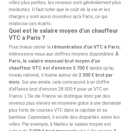
villes plus petites, les revenus sont généralement plus
modestes. Il faut noter que le coût de la vie et les
charges y sont aussi moindres qu’à Paris, ce qui
relativise ces écarts.
Quel est le salaire moyen d’un chauffeur
VTC a Paris ?
Pour mieux cerner la
rémunération d’un VTC à Paris
,
intéressons-nous aux chiffres moyens disponibles.
À
Paris, le salaire mensuel brut moyen d’un
chauffeur VTC est d’environ 3 700 €
tandis qu’au
niveau national, il tourne autour de
2 300 € brut par
mois
. Sur une année, cela correspond à un chiffre
d’affaires brut d’environ 28 000 € pour un VTC en
France. L’Île-de-France se distingue donc par des
revenus plus élevés en moyenne grâce à une demande
plus forte de courses VTC dans la capitale et sa
banlieue.
Cependant, il existe des disparités selon les
villes. Par exemple, à Nantes le salaire moyen est